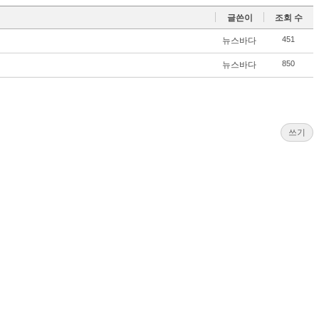
글쓴이
조회 수
451
뉴스바다
850
뉴스바다
쓰기