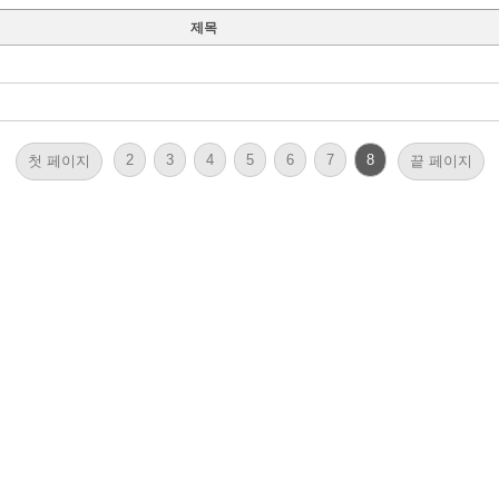
제목
2
3
4
5
6
7
8
첫 페이지
끝 페이지