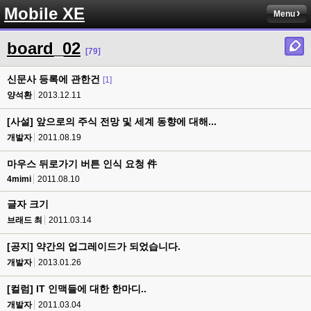
Mobile XE
Menu
board_02
[79]
신문사 등록에 관한건
[1]
양석환
2013.12.11
[사설] 앞으로의 주식 전망 및 세계 동향에 대해...
개발자
2011.08.19
마우스 뒤로가기 버튼 인식 요청 件
4mimi
2011.08.10
글자 크기
브래드 최
2011.03.14
[공지] 약간의 업그레이드가 되었습니다.
개발자
2013.01.26
[컬럼] IT 인맥들에 대한 한마디..
개발자
2011.03.04