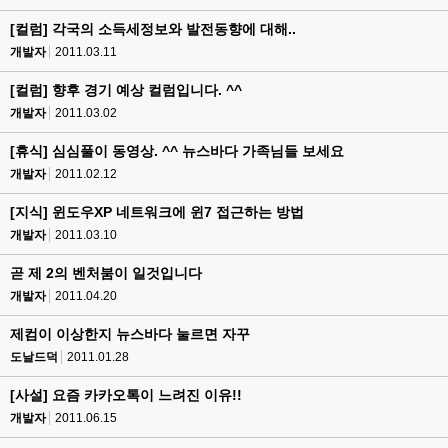
[컬럼] 각국의 소득세정보와 발전동향에 대해..
개발자
2011.03.11
[컬럼] 향후 경기 예상 컬럼입니다. ^^
개발자
2011.03.02
[휴식] 심심풀이 동영상. ^^ 뉴스바다 가족님들 보세요
개발자
2011.02.12
[지식] 윈도우XP 네트워크에 윈7 접근하는 방법
개발자
2011.03.10
곧 제 2의 벤처붐이 일것입니다
개발자
2011.04.20
제컴이 이상한지 뉴스바다 눌르면 자꾸
도날드덕
2011.01.28
[사설] 요즘 카카오톡이 느려진 이유!!
개발자
2011.06.15