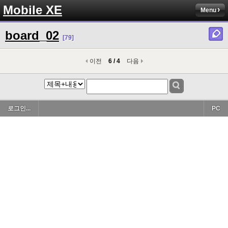
Mobile XE
Menu
board_02
[79]
이전
6 / 4
다음
로그인...
PC